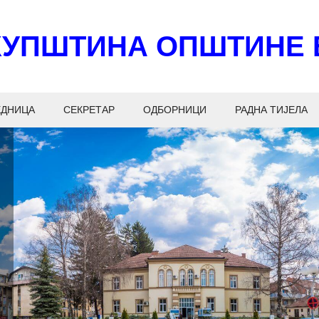
КУПШТИНА ОПШТИНЕ 
ЕДНИЦА
СЕКРЕТАР
ОДБОРНИЦИ
РАДНА ТИЈЕЛА